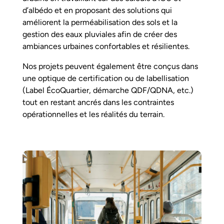
d’albédo et en proposant des solutions qui
améliorent la perméabilisation des sols et la
gestion des eaux pluviales afin de créer des
ambiances urbaines confortables et résilientes.
Nos projets peuvent également être conçus dans
une optique de certification ou de labellisation
(Label ÉcoQuartier, démarche QDF/QDNA, etc.)
tout en restant ancrés dans les contraintes
opérationnelles et les réalités du terrain.