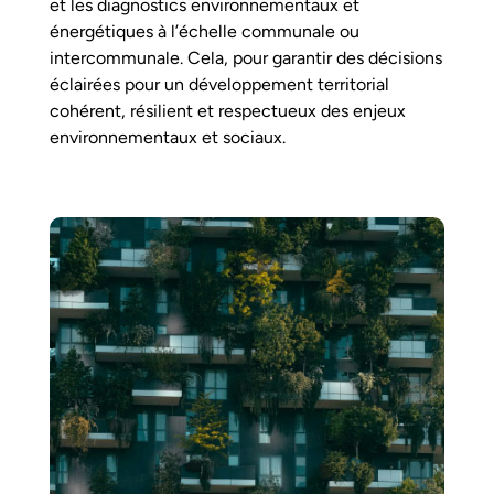
et les diagnostics environnementaux et
énergétiques à l’échelle communale ou
intercommunale. Cela, pour garantir des décisions
éclairées pour un développement territorial
cohérent, résilient et respectueux des enjeux
environnementaux et sociaux.