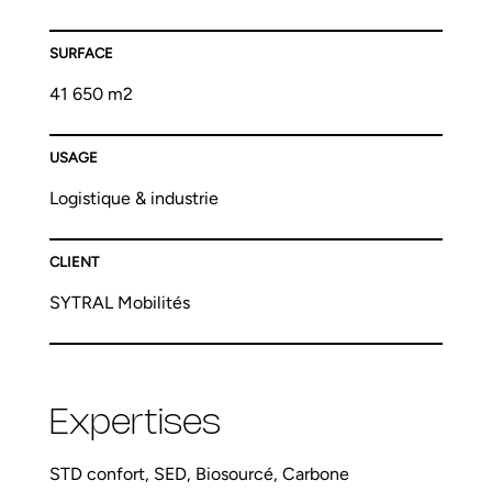
SURFACE
41 650 m2
USAGE
Logistique & industrie
CLIENT
SYTRAL Mobilités
Expertises
STD confort, SED, Biosourcé, Carbone