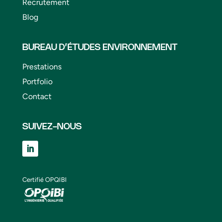
Recrutement
Blog
BUREAU D’ÉTUDES ENVIRONNEMENT
Prestations
Portfolio
Contact
SUIVEZ-NOUS
Certifié OPQIBI