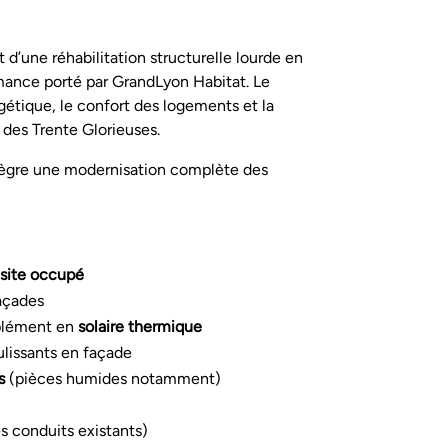
t d’une réhabilitation structurelle lourde en
mance porté par GrandLyon Habitat. Le
gétique, le confort des logements et la
des Trente Glorieuses.
tègre une modernisation complète des
site occupé
façades
lément en
solaire thermique
lissants en façade
s
(pièces humides notamment)
s conduits existants)