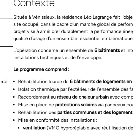
Contexte
Située à Vénissieux, la résidence Léo Lagrange fait l’obje
site occupé, dans le cadre d’un marché global de perfor
projet vise à améliorer durablement la performance éner
qualité d’usage d’un ensemble résidentiel emblématique 
L’opération concerne un ensemble de
6 bâtiments
et in
installations techniques et de l’enveloppe.
Le programme comprend :
urcé
Réhabilitation lourde de
6 bâtiments de logements en 
Isolation thermique par l’extérieur de l’ensemble des 
Raccordement au
réseau de chaleur urbain
avec comp
Mise en place de
protections solaires
via panneaux cou
Réhabilitation des
parties communes et des logement
Mise en conformité des installations :
ventilation
(VMC hygroréglable avec réutilisation de