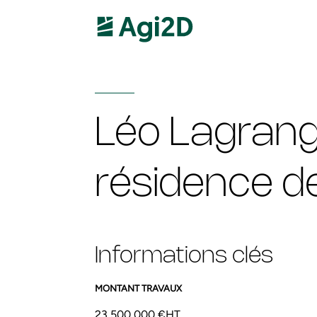
Léo Lagrang
résidence d
Informations clés
MONTANT TRAVAUX
23 500 000 €HT