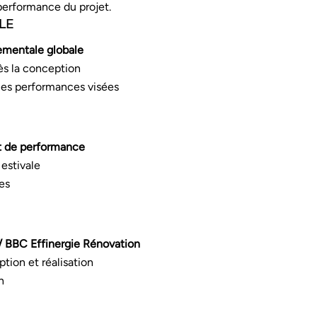
 performance du projet.
LE
mentale globale
ès la conception
es performances visées
et de performance
estivale
es
 / BBC Effinergie Rénovation
ption et réalisation
n