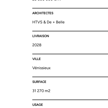
ARCHITECTES
HTVS & De + Belle
LIVRAISON
2028
VILLE
Vénissieux
SURFACE
31 270 m2
USAGE