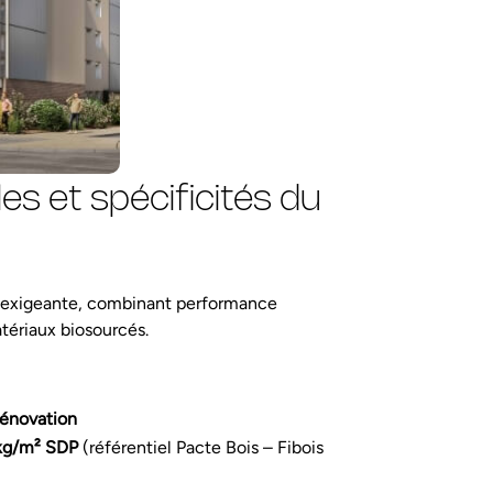
s et spécificités du
e exigeante, combinant performance
tériaux biosourcés.
Rénovation
kg/m² SDP
(référentiel Pacte Bois – Fibois