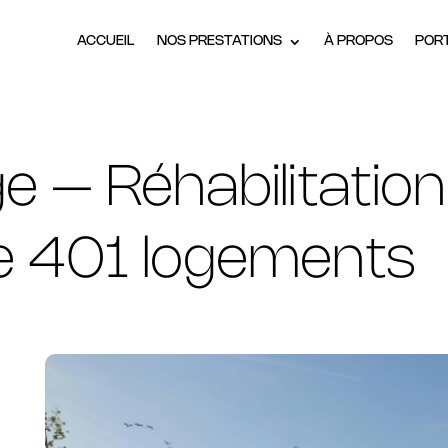
ACCUEIL
NOS PRESTATIONS
À PROPOS
POR
e – Réhabilitation
e 401 logements