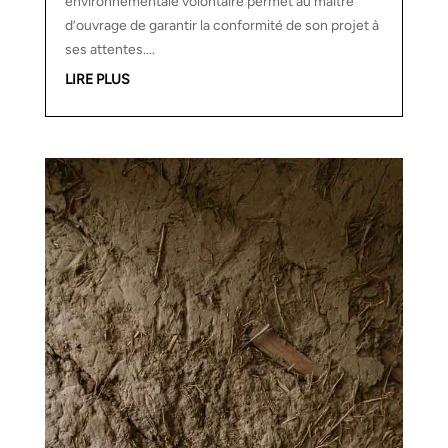
environnementale volontaire permet au maître
d’ouvrage de garantir la conformité de son projet à
ses attentes....
LIRE PLUS