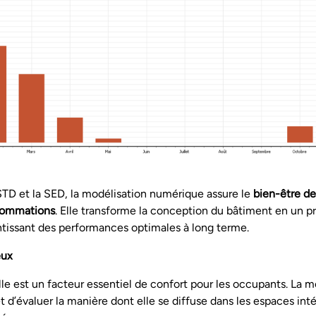
TD et la SED, la modélisation numérique assure le
bien-être d
sommations
. Elle transforme la conception du bâtiment en un p
antissant des performances optimales à long terme.
eux
lle est un facteur essentiel de confort pour les occupants. La m
d’évaluer la manière dont elle se diffuse dans les espaces inté