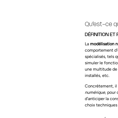
Qu’est-ce q
DÉFINITION ET
La
modélisation 
comportement d’un
spécialisés, tels
simuler le fonct
une multitude de 
installés, etc.
Concrètement, il 
numérique
, pour
d’anticiper la co
choix techniques 