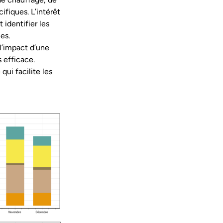
ifiques. L’intérêt
identifier les
es.
l’impact d’une
 efficace.
qui facilite les