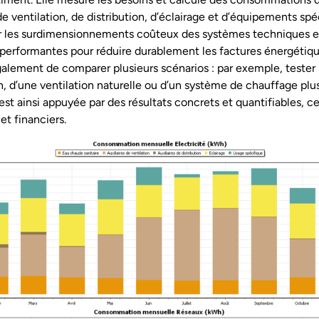
e ventilation, de distribution, d’éclairage et d’équipements spéc
er les surdimensionnements coûteux des systèmes techniques et 
s performantes pour réduire durablement les factures énergétiqu
lement de comparer plusieurs scénarios : par exemple, tester 
n, d’une ventilation naturelle ou d’un système de chauffage plus
t ainsi appuyée par des résultats concrets et quantifiables, ce 
et financiers.