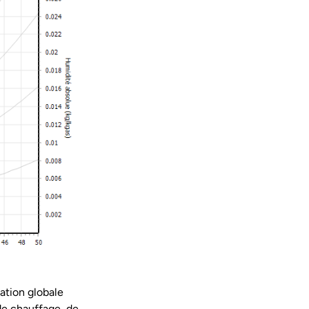
ation globale
de chauffage, de