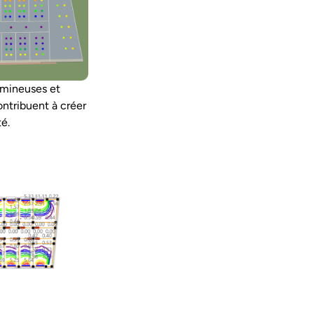
lumineuses et
ontribuent à créer
é.