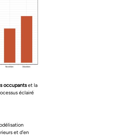
es occupants
et la
rocessus éclairé
odélisation
rieurs et d’en