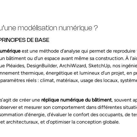
u’une modélisation numérique ?
 PRINCIPES DE BASE
numérique
est une méthode d’analyse qui permet de reproduire 
 bâtiment ou d’un espace avant même sa construction. À l’aid
 que Pléaides, DesignBuilder, ArchiWizard, SketchUp, nos ingéni
ionnement thermique, énergétique et lumineux d’un projet, en 
paramètres réels : climat, matériaux, usage des locaux, systè
s’agit de créer une
réplique numérique du bâtiment
, souvent 
 observer et mesurer son comportement dans différentes situat
nsommation d’énergie, d’évaluer le confort des occupants, de tes
et architecturaux, et d’optimiser la conception globale.