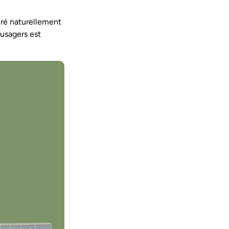
iré naturellement
s usagers est