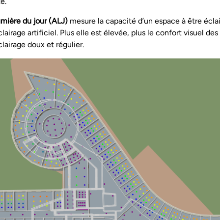
é.
mière du jour (ALJ)
mesure la capacité d’un espace à être écla
clairage artificiel. Plus elle est élevée, plus le confort visuel de
lairage doux et régulier.