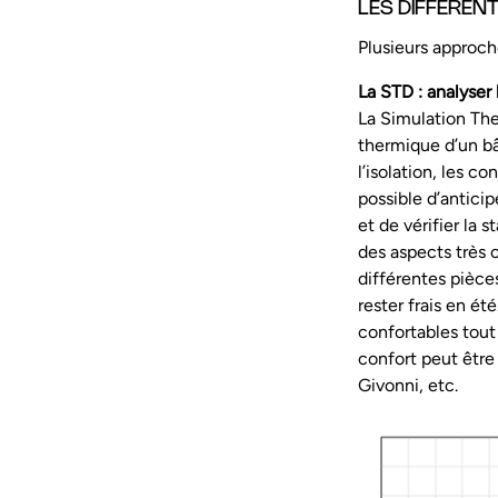
LES DIFFÉRENT
Plusieurs approc
La STD : analyser
La Simulation Th
thermique d’un bât
l’isolation, les c
possible d’anticip
et de vérifier la 
des aspects très c
différentes pièce
rester frais en ét
confortables tout 
confort peut être
Givonni, etc.