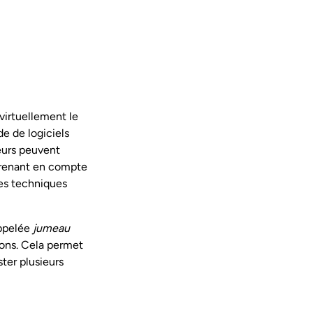
virtuellement le
e de logiciels
eurs peuvent
prenant en compte
mes techniques
appelée
jumeau
ions. Cela permet
ter plusieurs