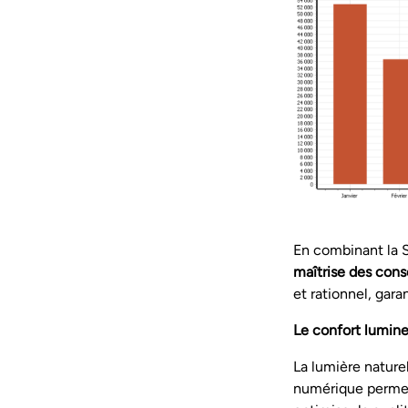
En combinant la S
maîtrise des con
et rationnel, gar
Le confort lumin
La lumière nature
numérique permet 