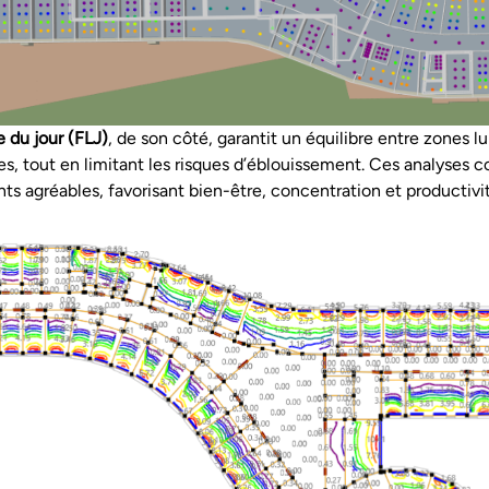
e du jour (FLJ)
, de son côté, garantit un équilibre entre zones 
s, tout en limitant les risques d’éblouissement. Ces analyses c
s agréables, favorisant bien-être, concentration et productivit