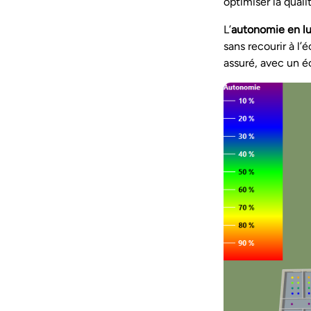
optimiser la qualit
L’
autonomie en lu
sans recourir à l’é
assuré, avec un éc