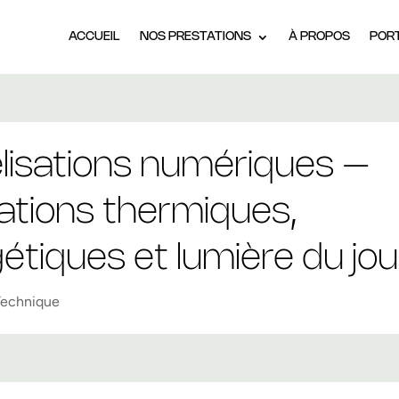
ACCUEIL
NOS PRESTATIONS
À PROPOS
POR
isations numériques –
ations thermiques,
étiques et lumière du jou
Technique