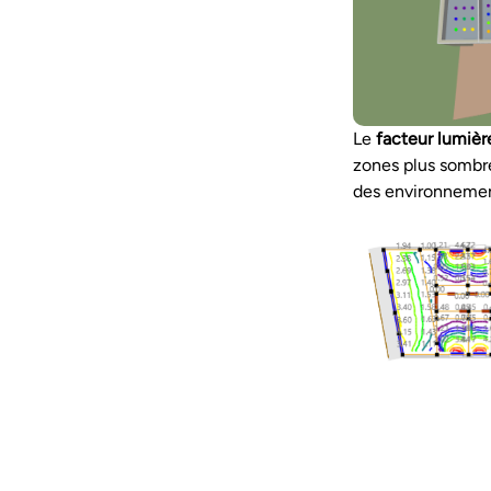
Le
facteur lumièr
zones plus sombre
des environnement