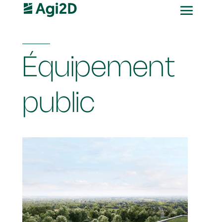
Équipement
public