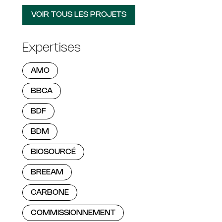
VOIR TOUS LES PROJETS
Expertises
AMO
BBCA
BDF
BDM
BIOSOURCÉ
BREEAM
CARBONE
COMMISSIONNEMENT