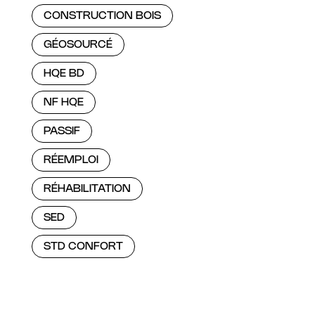
CONSTRUCTION BOIS
GÉOSOURCÉ
HQE BD
NF HQE
PASSIF
RÉEMPLOI
RÉHABILITATION
SED
STD CONFORT