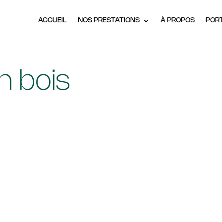
ACCUEIL
NOS PRESTATIONS
À PROPOS
POR
n bois