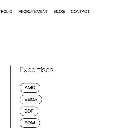
TFOLIO
RECRUTEMENT
BLOG
CONTACT
Expertises
AMO
BBCA
BDF
BDM