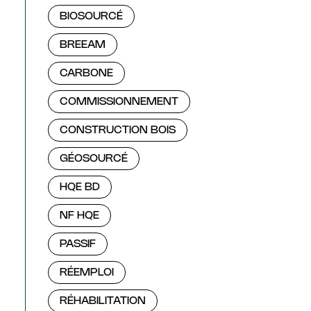
BIOSOURCÉ
BREEAM
CARBONE
COMMISSIONNEMENT
CONSTRUCTION BOIS
GÉOSOURCÉ
HQE BD
NF HQE
PASSIF
RÉEMPLOI
RÉHABILITATION