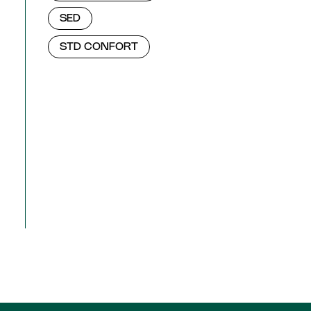
SED
STD CONFORT