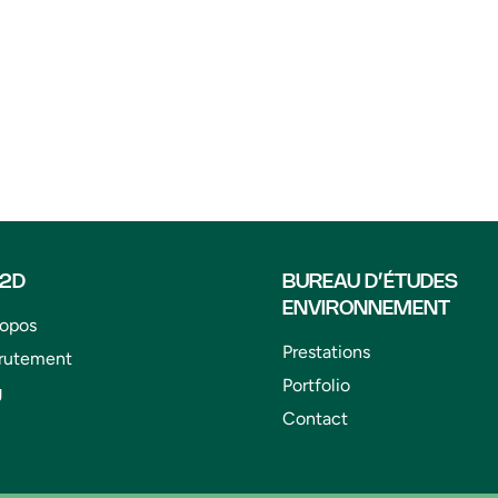
I2D
BUREAU D’ÉTUDES
ENVIRONNEMENT
ropos
Prestations
rutement
Portfolio
g
Contact