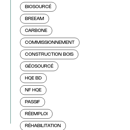
BIOSOURCÉ
BREEAM
CARBONE
COMMISSIONNEMENT
CONSTRUCTION BOIS
GÉOSOURCÉ
HQE BD
NF HQE
PASSIF
RÉEMPLOI
RÉHABILITATION