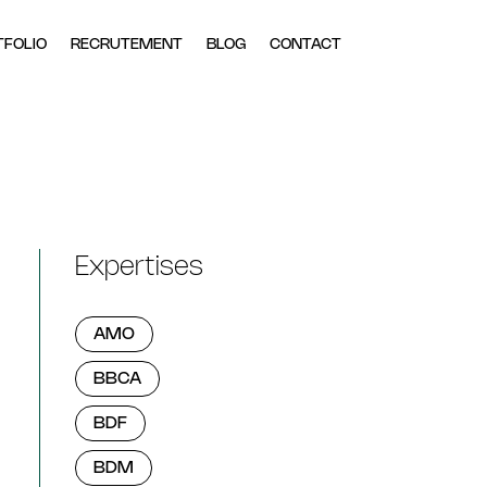
TFOLIO
RECRUTEMENT
BLOG
CONTACT
Expertises
AMO
BBCA
BDF
BDM