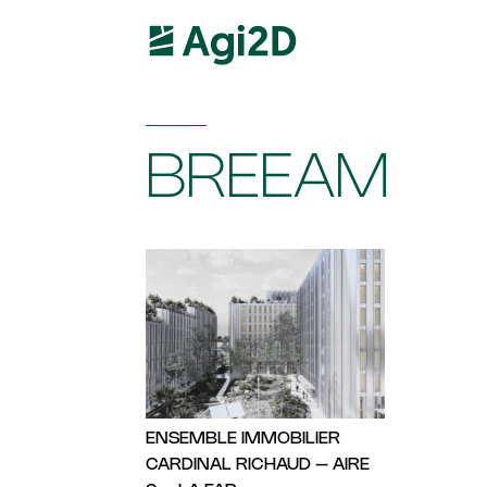
BREEAM
ENSEMBLE IMMOBILIER
CARDINAL RICHAUD – AIRE