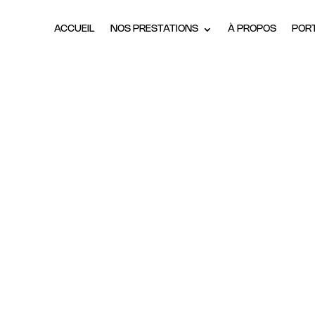
ACCUEIL
NOS PRESTATIONS
À PROPOS
POR