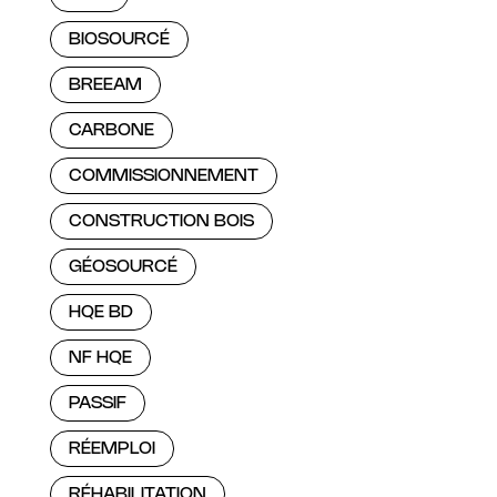
BIOSOURCÉ
BREEAM
CARBONE
COMMISSIONNEMENT
CONSTRUCTION BOIS
GÉOSOURCÉ
HQE BD
NF HQE
PASSIF
RÉEMPLOI
RÉHABILITATION