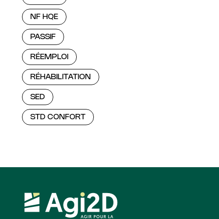
NF HQE
PASSIF
RÉEMPLOI
RÉHABILITATION
SED
STD CONFORT