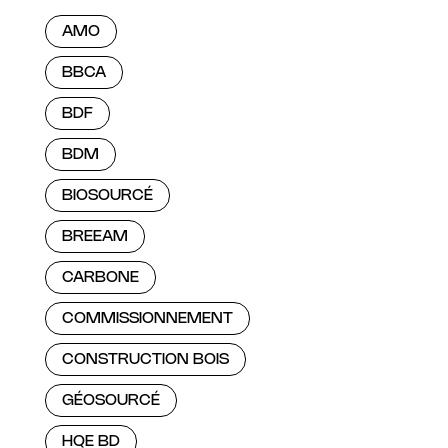
AMO
BBCA
BDF
BDM
BIOSOURCÉ
BREEAM
CARBONE
COMMISSIONNEMENT
CONSTRUCTION BOIS
GÉOSOURCÉ
HQE BD