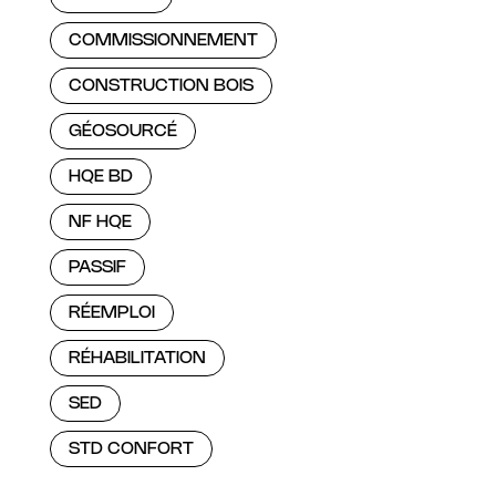
COMMISSIONNEMENT
CONSTRUCTION BOIS
GÉOSOURCÉ
HQE BD
NF HQE
PASSIF
RÉEMPLOI
RÉHABILITATION
SED
STD CONFORT