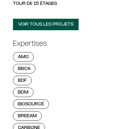
TOUR DE 15 ÉTAGES
VOIR TOUS LES PROJETS
Expertises
AMO
BBCA
BDF
BDM
BIOSOURCÉ
BREEAM
CARBONE