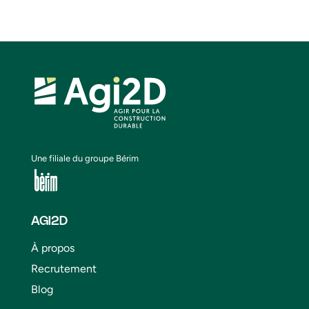
Une filiale du groupe Bérim
AGI2D
À propos
Recrutement
Blog