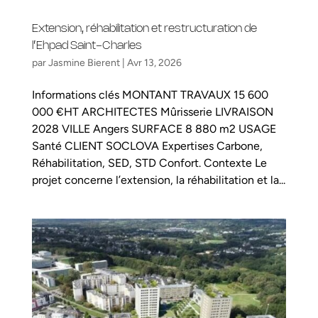
Extension, réhabilitation et restructuration de
l’Ehpad Saint-Charles
par
Jasmine Bierent
|
Avr 13, 2026
Informations clés MONTANT TRAVAUX 15 600
000 €HT ARCHITECTES Mûrisserie LIVRAISON
2028 VILLE Angers SURFACE 8 880 m2 USAGE
Santé CLIENT SOCLOVA Expertises Carbone,
Réhabilitation, SED, STD Confort. Contexte Le
projet concerne l’extension, la réhabilitation et la...