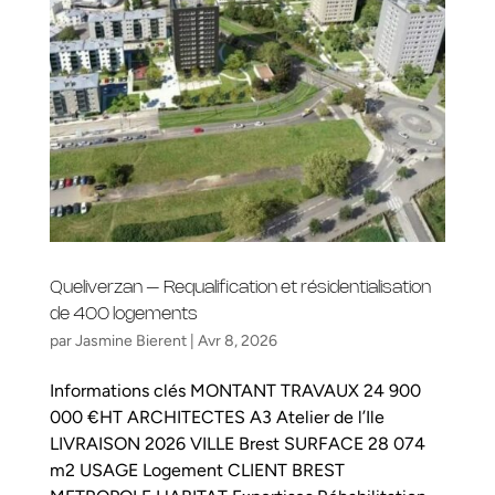
Queliverzan – Requalification et résidentialisation
de 400 logements
par
Jasmine Bierent
|
Avr 8, 2026
Informations clés MONTANT TRAVAUX 24 900
000 €HT ARCHITECTES A3 Atelier de l’Ile
LIVRAISON 2026 VILLE Brest SURFACE 28 074
m2 USAGE Logement CLIENT BREST