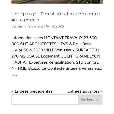
Léo Lagrange – Réhabilitation d’une résidence de
401 logements
par
Jasmine Bierent
|
Avr 8, 2026
Informations clés MONTANT TRAVAUX 23 500
000 €HT ARCHITECTES HTVS & De + Belle
LIVRAISON 2028 VILLE Vénissieux SURFACE 31
270 m2 USAGE Logement CLIENT GRANDLYON
HABITAT Expertises Réhabilitation, STD confort,
NF HQE, Biosourcé Contexte Située à Vénissieux,
la...
« Entrées précédentes
Entrées suivantes »
Rechercher